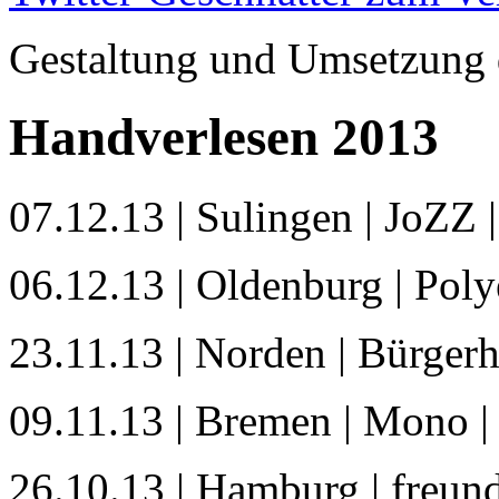
Gestaltung und Umsetzung 
Handverlesen 2013
07.12.13 | Sulingen | JoZZ |
06.12.13 | Oldenburg | Polye
23.11.13 | Norden | Bürgerha
09.11.13 | Bremen | Mono | 
26.10.13 | Hamburg | freund