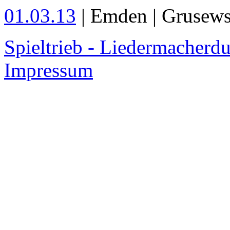
01.03.13
| Emden | Grusew
Spieltrieb - Liedermacherd
Impressum