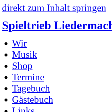
direkt zum Inhalt springen
Spieltrieb
Liedermac
Wir
Musik
Shop
Termine
Tagebuch
Gästebuch
Links