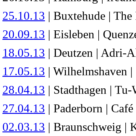
25.10.13
| Buxtehude | The 
20.09.13
| Eisleben | Quenz
18.05.13
| Deutzen | Adri-A
17.05.13
| Wilhelmshaven 
28.04.13
| Stadthagen | Tu-
27.04.13
| Paderborn | Caf
02.03.13
| Braunschweig | 